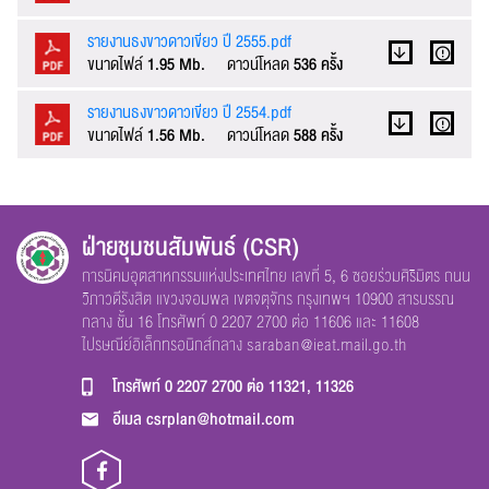
รายงานธงขาวดาวเขียว ปี 2555.pdf
ขนาดไฟล์
1.95 Mb.
ดาวน์โหลด
536 ครั้ง
รายงานธงขาวดาวเขียว ปี 2554.pdf
ขนาดไฟล์
1.56 Mb.
ดาวน์โหลด
588 ครั้ง
ฝ่ายชุมชนสัมพันธ์ (CSR)
การนิคมอุตสาหกรรมแห่งประเทศไทย เลขที่ 5, 6 ซอยร่วมศิริมิตร ถนน
วิภาวดีรังสิต แขวงจอมพล เขตจตุจักร กรุงเทพฯ 10900 สารบรรณ
กลาง ชั้น 16 โทรศัพท์ 0 2207 2700 ต่อ 11606 และ 11608
ไปรษณีย์อิเล็กทรอนิกส์กลาง
saraban@ieat.mail.go.th
โทรศัพท์
0 2207 2700 ต่อ 11321, 11326
อีเมล
csrplan@hotmail.com