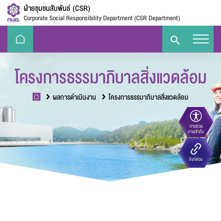
ฝ่ายชุมชนสัมพันธ์ (CSR)
Corporate Social Responsibility Department (CSR Department)
โครงการธรรมาภิบาลสิ่งแวดล้อม
ผลการดำเนินงาน
โครงการธรรมาภิบาลสิ่งแวดล้อม
การช่วย
ขนาดตัวอักษร
การเข้าถึง
Eco-
e-Library
Handbook
E-PP
ลิงก์ด่วน
Challenge
ความตัดกันของสี