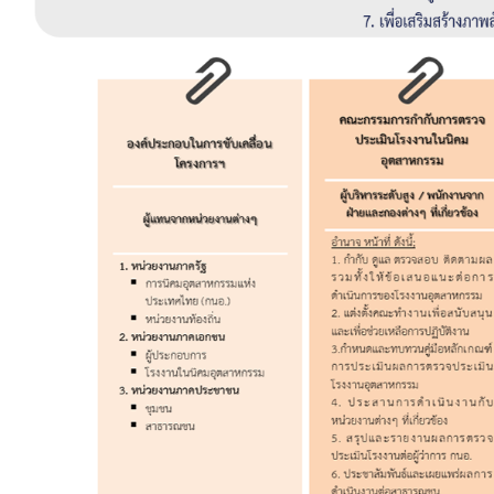
หัวข้อเรื่อง :
ชื่อ :
นามสกุล :
อีเมล :
ระบบได้ทำรับเรื่องแล้ว
ขอบคุณสำหรับการแจ้งข้อผิดพลาด
ทางหน่วยงานจะรีบ
ทำการแก้ไข และปรับปรุงเพื่อกาให้บริการที่ดีขึ้น
เบอร์โทรศัพท์ :