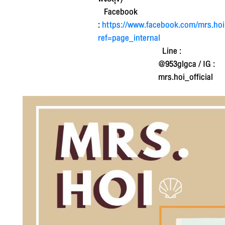
Facebook
:
https://www.facebook.com/mrs.hoi.o
ref=page_internal
Line :
@953glgca / IG :
mrs.hoi_official