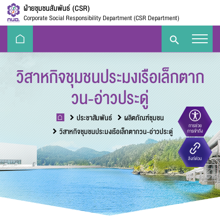
ฝ่ายชุมชนสัมพันธ์ (CSR)
Corporate Social Responsibility Department (CSR Department)
วิสาหกิจชุมชนประมงเรือเล็กตาก
วน-อ่าวประดู่
ประชาสัมพันธ์
ผลิตภัณฑ์ชุมชน
การช่วย
ขนาดตัวอักษร
วิสาหกิจชุมชนประมงเรือเล็กตากวน-อ่าวประดู่
การเข้าถึง
Eco-
e-Library
Handbook
E-PP
ลิงก์ด่วน
Challenge
ความตัดกันของสี