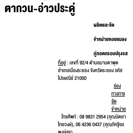
ตากวน-อ่าวประดู่
ผลิตและจัด
จำหน่ายหอยแมลง
ภู่ทอดกรอบปรุงรส
ที่อยู่
: เลขที่ 92/4 ตำบลมาบตาพุด
อำเภอเมืองระยอง จังหวัดระยอง รหัส
ไปรษณีย์ 21000
ช่อง
ทางการ
จัด
จำหน่าย
โทรศัพท์ : 08 9831 2954 (คุณนิตยา
ไทยวงษ์), 06 4236 0437 (คุณภัคฐิอร
พงษ์สุข)