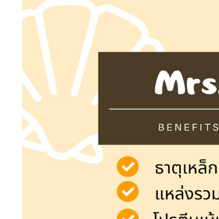
หัวข้อเรื่อง :
ชื่อ :
นามสกุล :
อีเมล :
ระบบได้ทำรับเรื่องแล้ว
ขอบคุณสำหรับการแจ้งข้อผิดพลาด
ทางหน่วยงานจะรีบ
ทำการแก้ไข และปรับปรุงเพื่อกาให้บริการที่ดีขึ้น
เบอร์โทรศัพท์ :