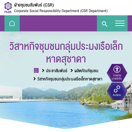
ฝ่ายชุมชนสัมพันธ์ (CSR)
Corporate Social Responsibility Department (CSR Department)
วิสาหกิจชุมชนกลุ่มประมงเรือเล็ก
หาดสุชาดา
ประชาสัมพันธ์
ผลิตภัณฑ์ชุมชน
การช่วย
ขนาดตัวอักษร
วิสาหกิจชุมชนกลุ่มประมงเรือเล็กหาดสุชาดา
การเข้าถึง
Eco-
e-Library
Handbook
E-PP
ลิงก์ด่วน
Challenge
ความตัดกันของสี