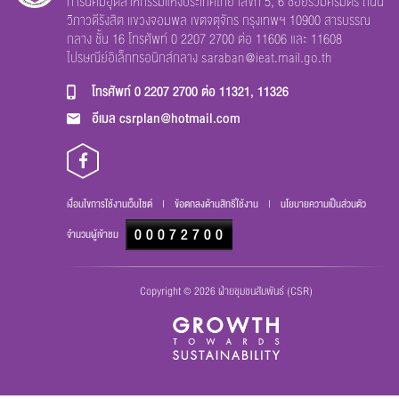
การนิคมอุตสาหกรรมแห่งประเทศไทย เลขที่ 5, 6 ซอยร่วมศิริมิตร ถนน
วิภาวดีรังสิต แขวงจอมพล เขตจตุจักร กรุงเทพฯ 10900 สารบรรณ
กลาง ชั้น 16 โทรศัพท์ 0 2207 2700 ต่อ 11606 และ 11608
ไปรษณีย์อิเล็กทรอนิกส์กลาง
saraban@ieat.mail.go.th
โทรศัพท์
0 2207 2700 ต่อ 11321, 11326
อีเมล
csrplan@hotmail.com
เงื่อนไขการใช้งานเว็บไซต์
|
ข้อตกลงด้านสิทธิ์ใช้งาน
|
นโยบายความเป็นส่วนตัว
000
72700
จำนวนผู้เข้าชม
Copyright © 2026 ฝ่ายชุมชนสัมพันธ์ (CSR)