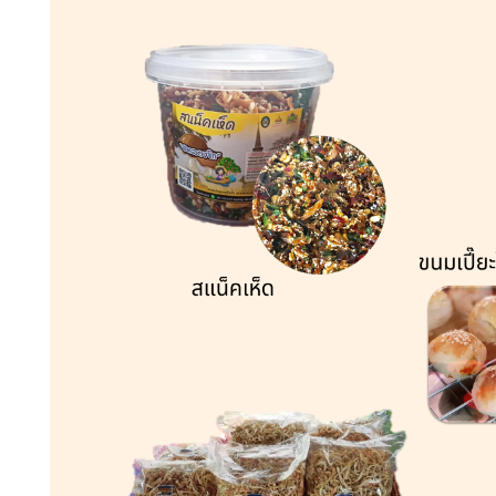
นามสกุล :
อีเมล :
ระบบได้ทำรับเรื่องแล้ว
ขอบคุณสำหรับการแจ้งข้อผิดพลาด
ทางหน่วยงานจะรีบ
ทำการแก้ไข และปรับปรุงเพื่อกาให้บริการที่ดีขึ้น
เบอร์โทรศัพท์ :
ข้อความ* :