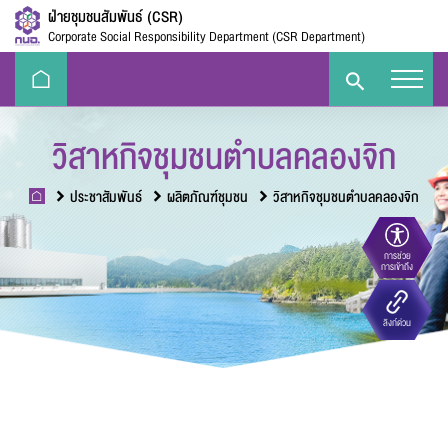
ฝ่ายชุมชนสัมพันธ์ (CSR)
Corporate Social Responsibility Department (CSR Department)
วิสาหกิจชุมชนตำบลคลองจิก
ประชาสัมพันธ์
ผลิตภัณฑ์ชุมชน
วิสาหกิจชุมชนตำบลคลองจิก
การช่วย
ขนาดตัวอักษร
การเข้าถึง
Eco-
e-Library
Handbook
E-PP
ลิงก์ด่วน
Challenge
ความตัดกันของสี