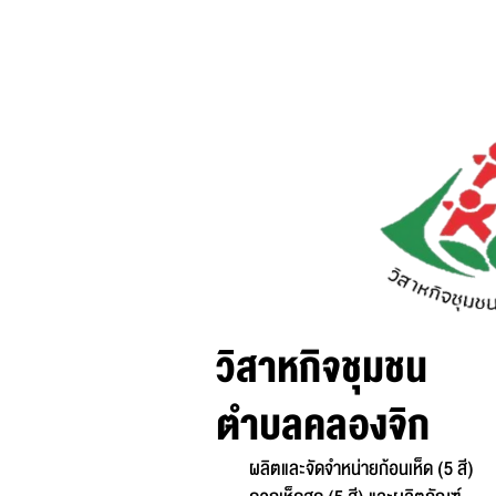
วิสาหกิจชุมชน
ตำบลคลองจิก
ผลิตและจัดจำหน่ายก้อนเห็ด (5 สี)