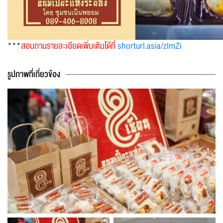
***
สอบถามรายละเอียดเพิ่มเติมได้ที่
shorturl.asia/zlmZi
รูปภาพที่เกี่ยวข้อง