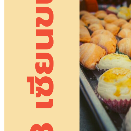
ชื่อ :
นามสกุล :
อีเมล :
ระบบได้ทำรับเรื่องแล้ว
ขอบคุณสำหรับการแจ้งข้อผิดพลาด
ทางหน่วยงานจะรีบ
ทำการแก้ไข และปรับปรุงเพื่อกาให้บริการที่ดีขึ้น
เบอร์โทรศัพท์ :
ข้อความ* :