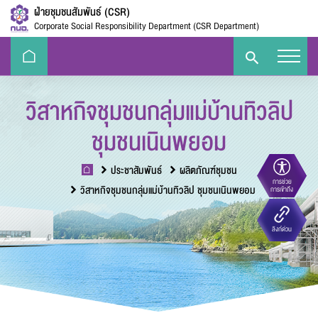
ฝ่ายชุมชนสัมพันธ์ (CSR)
Corporate Social Responsibility Department (CSR Department)
วิสาหกิจชุมชนกลุ่มแม่บ้านทิวลิป
ชุมชนเนินพยอม
ประชาสัมพันธ์
ผลิตภัณฑ์ชุมชน
การช่วย
ขนาดตัวอักษร
วิสาหกิจชุมชนกลุ่มแม่บ้านทิวลิป ชุมชนเนินพยอม
การเข้าถึง
Eco-
e-Library
Handbook
E-PP
ลิงก์ด่วน
Challenge
ความตัดกันของสี