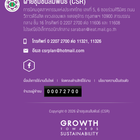
ฝ่ายชุมชนสัมพันธ์ (CSR)
การนิคมอุตสาหกรรมแห่งประเทศไทย เลขที่ 5, 6 ซอยร่วมศิริมิตร ถนน
วิภาวดีรังสิต แขวงจอมพล เขตจตุจักร กรุงเทพฯ 10900 สารบรรณ
กลาง ชั้น 16 โทรศัพท์ 0 2207 2700 ต่อ 11606 และ 11608
ไปรษณีย์อิเล็กทรอนิกส์กลาง
saraban@ieat.mail.go.th
โทรศัพท์
0 2207 2700 ต่อ 11321, 11326
อีเมล
csrplan@hotmail.com
เงื่อนไขการใช้งานเว็บไซต์
|
ข้อตกลงด้านสิทธิ์ใช้งาน
|
นโยบายความเป็นส่วนตัว
000
72700
จำนวนผู้เข้าชม
Copyright © 2026 ฝ่ายชุมชนสัมพันธ์ (CSR)