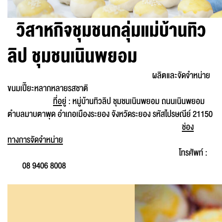
วิสาหกิจชุมชนกลุ่มแม่บ้านทิว
ลิป ชุมชนเนินพยอม
ผลิตและจัดจำหน่าย
ขนมเปี๊ยะหลากหลายรสชาติ
ที่อยู่
: หมู่บ้านทิวลิป ชุมชนเนินพยอม ถนนเนินพยอม
ตำบลมาบตาพุด อำเภอเมืองระยอง จังหวัดระยอง รหัสไปรษณีย์ 21150
ช่อง
ทางการจัดจำหน่าย
โทรศัพท์ :
08 9406 8008