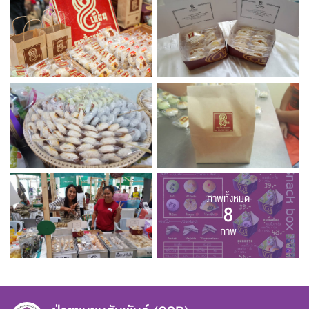
ภาพทั้งหมด
8
ภาพ